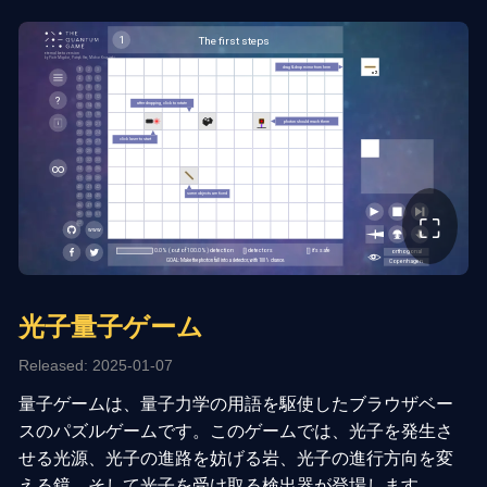
⛶
光子量子ゲーム
Released: 2025-01-07
量子ゲームは、量子力学の用語を駆使したブラウザベー
スのパズルゲームです。このゲームでは、光子を発生さ
せる光源、光子の進路を妨げる岩、光子の進行方向を変
える鏡、そして光子を受け取る検出器が登場します。