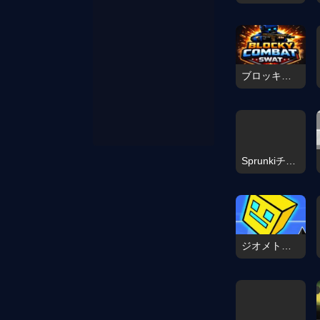
ブロッキー・コンバット スワット オリジナル 2026
Sprunkiチャレンジ
ジオメトリーダッシュ 3D