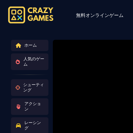
無料オンラインゲーム
ホーム
人気のゲー
ム
シューティ
ング
アクショ
ン
レーシン
グ