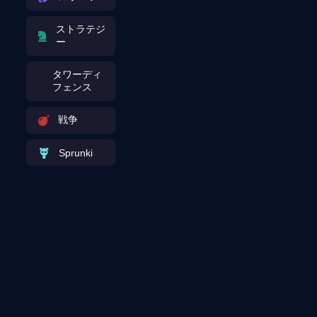
ストラテジ
ー
タワーディ
フェンス
戦争
Sprunki