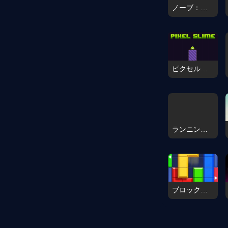
ノーブ：パルクール 2D
ピクセルスライム
ランニング・ロードボール
ブロックパズル：スライドブロックジャム