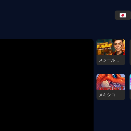
スクールボーイランウェイ：ルームエスケープ
メキシコレックス2