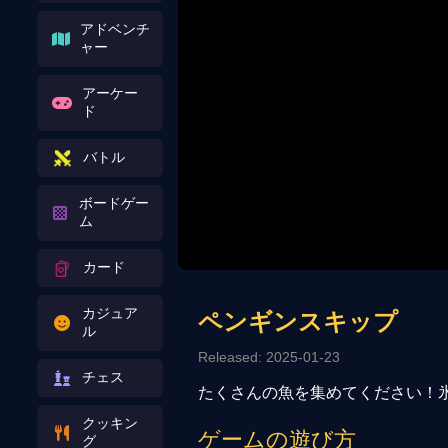
アドベンチ
ャー
アーケー
ド
バトル
ボードゲー
ム
カード
カジュア
ペンギンスキップ
ル
Released: 2025-01-23
チェス
たくさんの魚を集めてください！
クッキン
ゲームの遊び方
グ