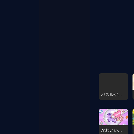
パズルゲーム：お出かけの日
かわいいクラフトラボ