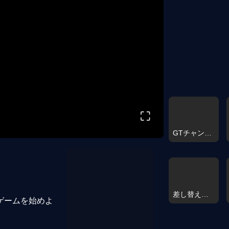
⛶
GTチャンピオンシップアーケード
差し替えを見つける神秘的なマーメイド
ゲームを始めよ