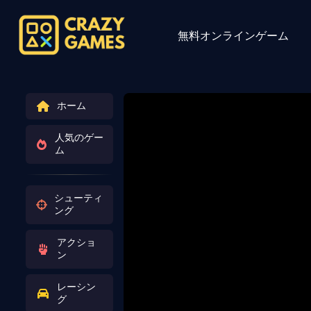
無料オンラインゲーム
ホーム
人気のゲー
ム
シューティ
ング
アクショ
ン
レーシン
グ