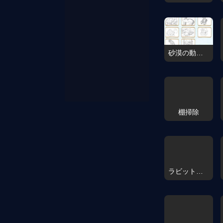
砂漠の動物たちのぬりえ本
棚掃除
ラビットポータル