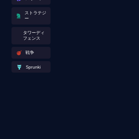
ストラテジ
ー
タワーディ
フェンス
戦争
Sprunki