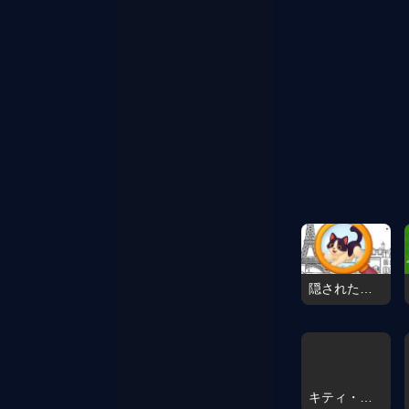
隠された猫を見つけよう
キティ・マージ・タイクーン