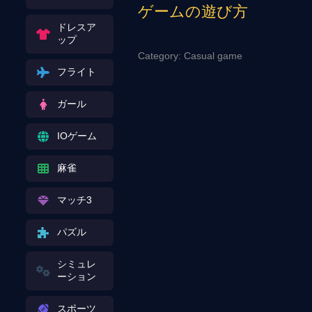
ゲームの遊び方
ドレスア
ップ
Category: Casual game
フライト
ガール
IOゲーム
麻雀
マッチ3
パズル
シミュレ
ーション
スポーツ