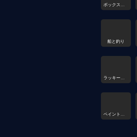
ボックスバッシュ
船と釣り
ラッキーブレインロットブロック オンライン
ペイントポップ3D 2026