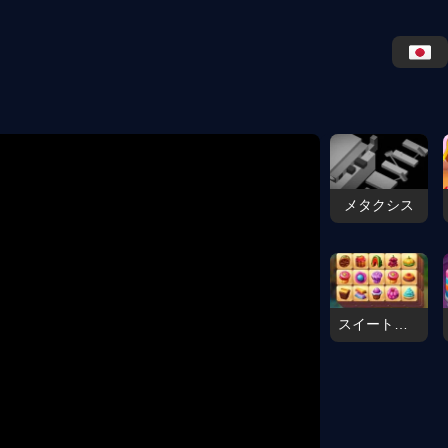
メタクシス
スイートトリプル麻雀